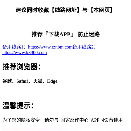
建议同时收藏【线路网址】与【本网页】
推荐『下载APP』 防止迷路
备用线路
1
：
https://www.rznbm.com
备用线路
2
：
https://www.k8900.com
推荐浏览器：
谷歌、Safari、火狐、Edge
温馨提示：
为了您的隐私安全，请勿与"国家反诈中心"APP同设备使用！