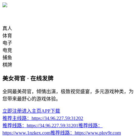
真人
体育
电子
电竞
捕鱼
棋牌
美女荷官 · 在线发牌
全网最美荷官，倾情出演，极致视觉盛宴，多元游戏种类，为
您带来最舒心的游戏体验。
立即注册
进入主页
APP下载
推荐主线路：
https://34.96.227.59:31202
推荐线路：
https://34.96.227.59:31201
推荐线路：
https://www.1nzkex.com
推荐线路：
https://www.plov9r.com